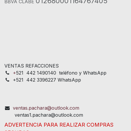
012680001164767405
BBVA CLABE
VENTAS REFACCIONES
+
521 442 1490140 teléfono y WhatsApp
+521 442 3396227 WhatsApp
ventas.pachara@outlook.com
ventas1.pachara@outlook.com
ADVERTENCIA PARA REALIZAR COMPRAS