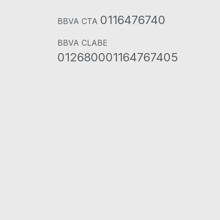
0116476740
BBVA CTA
BBVA CLABE
012680001164767405