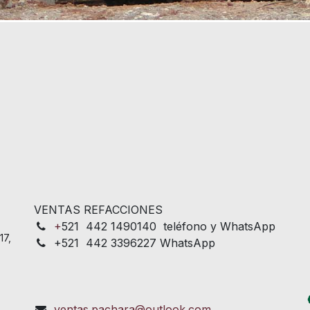
VENTAS REFACCIONES
+
521 442 1490140 teléfono y WhatsApp
17,
+521 442 3396227 WhatsApp
ventas.pachara@outlook.com