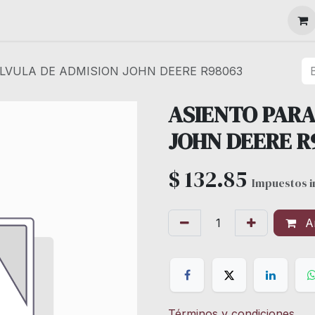
MAQUINARIA
LVULA DE ADMISION JOHN DEERE R98063
ASIENTO PARA
JOHN DEERE R
$
132.85
Impuestos i
Añ
Términos y condiciones