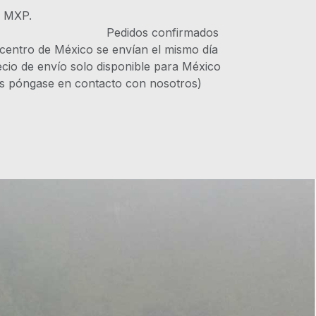
s MXP.
IVA Pedidos confirmados
 centro de México se envían el mismo día
recio de envío solo disponible para México
es póngase en contacto con nosotros)