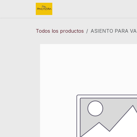
Ir al contenido
Inicio
REFACCIONES
FINK 
Todos los productos
ASIENTO PARA VA