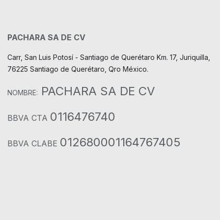
PACHARA SA DE CV
Carr, San Luis Potosí - Santiago de Querétaro Km. 17, Juriquilla,
76225 Santiago de Querétaro, Qro México.
PACHARA SA DE CV
NOMBRE:
0116476740
BBVA CTA
012680001164767405
BBVA CLABE