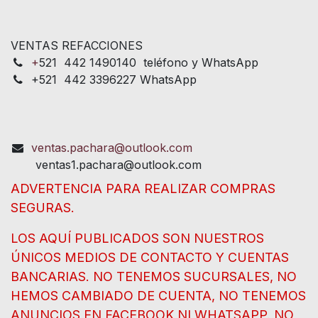
VENTAS REFACCIONES
+
521 442 1490140 teléfono y WhatsApp
+521 442 3396227 WhatsApp
ventas.pachara@outlook.com
ventas1.pachara@outlook.com
ADVERTENCIA PARA REALIZAR COMPRAS
SEGURAS.
LOS AQUÍ PUBLICADOS SON NUESTROS
ÚNICOS MEDIOS DE CONTACTO Y CUENTAS
BANCARIAS. NO TENEMOS SUCURSALES, NO
HEMOS CAMBIADO DE CUENTA, NO TENEMOS
ANUNCIOS EN FACEBOOK NI WHATSAPP. NO