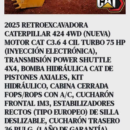
2025 RETROEXCAVADORA
CATERPILLAR 424 4WD (NUEVA)
MOTOR CAT C3.6 4 CIL TURBO 75 HP
(INYECCIÓN ELECTRÓNICA),
TRANSMISIÓN POWER SHUTTLE
4X4, BOMBA HIDRÁULICA CAT DE
PISTONES AXIALES, KIT
HIDRÁULICO, CABINA CERRADA
FOPS/ROPS CON A/C, CUCHARÓN
FRONTAL 1M3, ESTABILIZADORES
RECTOS (TIPO EUROPEO) DE SILLA
DESLIZABLE, CUCHARÓN TRASERO
36 PULG. (1 AÑO DE GARANTÍA)