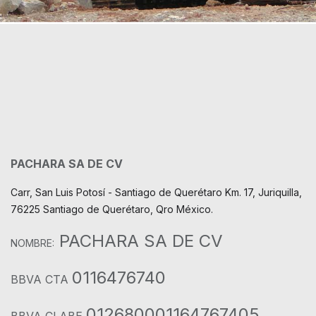
PACHARA SA DE CV
Carr, San Luis Potosí - Santiago de Querétaro Km. 17, Juriquilla,
76225 Santiago de Querétaro, Qro México.
PACHARA SA DE CV
NOMBRE:
0116476740
BBVA CTA
012680001164767405
BBVA CLABE