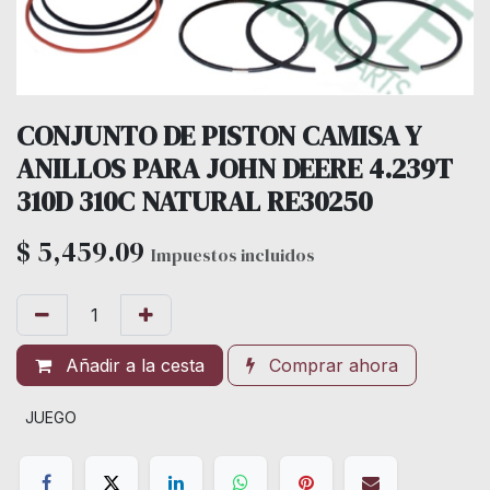
CONJUNTO DE PISTON CAMISA Y
ANILLOS PARA JOHN DEERE 4.239T
310D 310C NATURAL RE30250
$
5,459.09
Impuestos incluidos
Añadir a la cesta
Comprar ahora
JUEGO