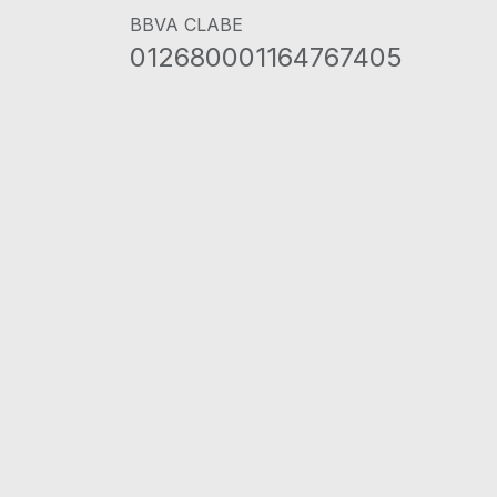
BBVA CLABE
012680001164767405