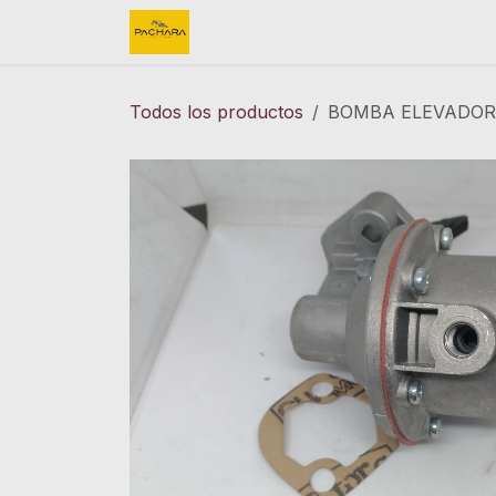
Ir al contenido
Inicio
REFACCIONES
FINK 
Todos los productos
BOMBA ELEVADORA