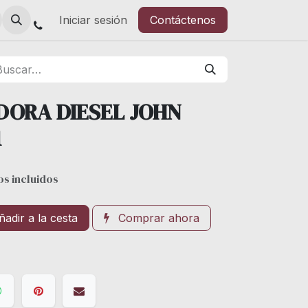
Iniciar sesión
Contáctenos
DORA DIESEL JOHN
1
s incluidos
adir a la cesta
Comprar ahora