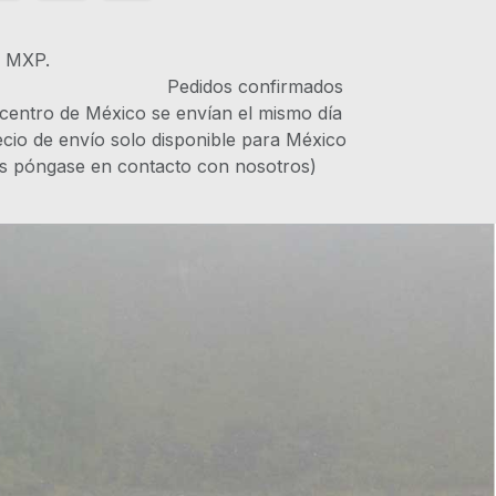
s MXP.
IVA Pedidos confirmados
 centro de México se envían el mismo día
recio de envío solo disponible para México
es póngase en contacto con nosotros)