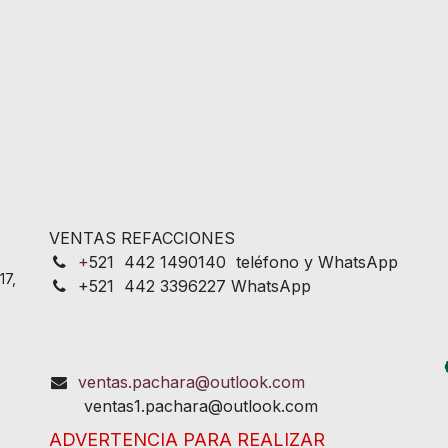
VENTAS REFACCIONES
+
521 442 1490140 teléfono y WhatsApp
17,
+521 442 3396227 WhatsApp
ventas.pachara@outlook.com
ventas1.pachara@outlook.com
ADVERTENCIA PARA REALIZAR