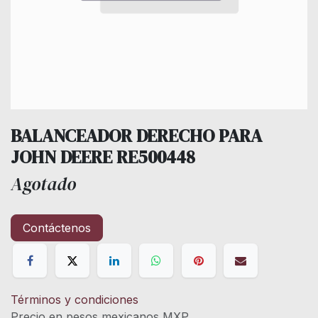
BALANCEADOR DERECHO PARA
JOHN DEERE RE500448
Agotado
Contáctenos
Términos y condiciones
Precio en pesos mexicanos MXP.