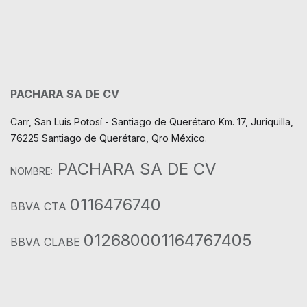
PACHARA SA DE CV
Carr, San Luis Potosí - Santiago de Querétaro Km. 17, Juriquilla,
76225 Santiago de Querétaro, Qro México.
PACHARA SA DE CV
NOMBRE:
0116476740
BBVA CTA
012680001164767405
BBVA CLABE