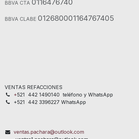
0116476740
BBVA CTA
012680001164767405
BBVA CLABE
VENTAS REFACCIONES
+
521 442 1490140 teléfono y WhatsApp
+521 442 3396227 WhatsApp
ventas.pachara@outlook.com