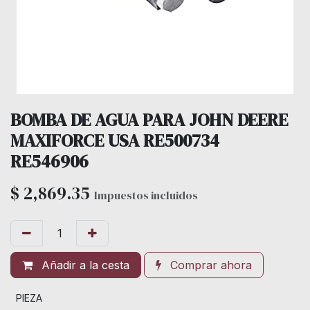
BOMBA DE AGUA PARA JOHN DEERE
MAXIFORCE USA RE500734
RE546906
$
2,869.35
Impuestos incluidos
Añadir a la cesta
Comprar ahora
PIEZA