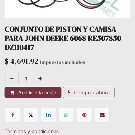
CONJUNTO DE PISTON Y CAMISA
PARA JOHN DEERE 6068 RE507850
DZ110417
$
4,691.92
Impuestos incluidos
Añadir a la cesta
Comprar ahora
Términos y condiciones