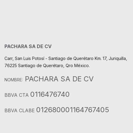
PACHARA SA DE CV
Carr, San Luis Potosí - Santiago de Querétaro Km. 17, Juriquilla,
76225 Santiago de Querétaro, Qro México.
PACHARA SA DE CV
NOMBRE:
0116476740
BBVA CTA
012680001164767405
BBVA CLABE