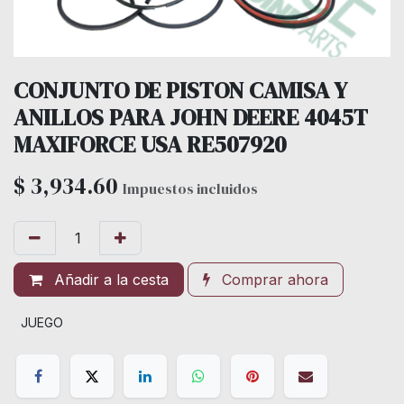
CONJUNTO DE PISTON CAMISA Y
ANILLOS PARA JOHN DEERE 4045T
MAXIFORCE USA RE507920
$
3,934.60
Impuestos incluidos
Añadir a la cesta
Comprar ahora
JUEGO