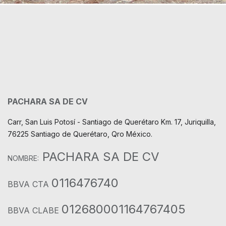
PACHARA SA DE CV
Carr, San Luis Potosí - Santiago de Querétaro Km. 17, Juriquilla,
76225 Santiago de Querétaro, Qro México.
PACHARA SA DE CV
NOMBRE:
0116476740
BBVA CTA
012680001164767405
BBVA CLABE