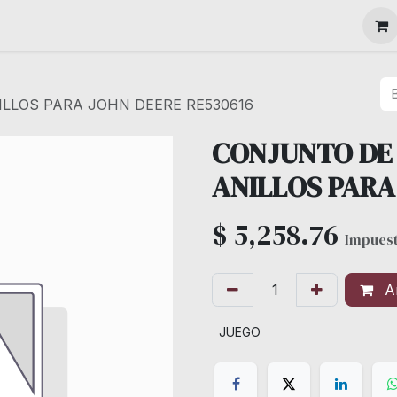
MAQUINARIA
LLOS PARA JOHN DEERE RE530616
CONJUNTO DE 
ANILLOS PARA
$
5,258.76
Impuest
Añ
JUEGO