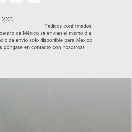
s MXP.
IVA Pedidos confirmados
 centro de México se envían el mismo día
recio de envío solo disponible para México
es póngase en contacto con nosotros)