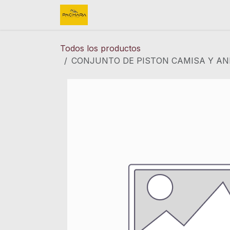
Ir al contenido
Inicio
REFACCIONES
FINK 
Todos los productos
CONJUNTO DE PISTON CAMISA Y ANI