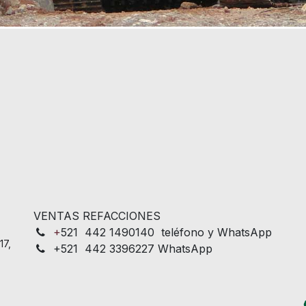
VENTAS REFACCIONES
+
521 442 1490140 teléfono y WhatsApp
17,
+521 442 3396227 WhatsApp