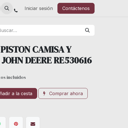
Iniciar sesión
Contáctenos
PISTON CAMISA Y
 JOHN DEERE RE530616
os incluidos
adir a la cesta
Comprar ahora