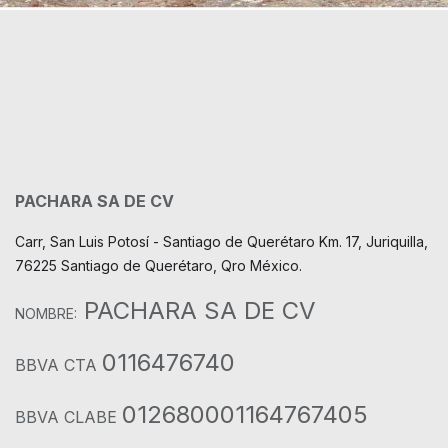
PACHARA SA DE CV
Carr, San Luis Potosí - Santiago de Querétaro Km. 17, Juriquilla,
76225 Santiago de Querétaro, Qro México.
PACHARA SA DE CV
NOMBRE:
0116476740
BBVA CTA
012680001164767405
BBVA CLABE