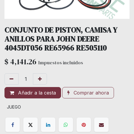
CONJUNTO DE PISTON, CAMISA Y
ANILLOS PARA JOHN DEERE
4045DT056 RE65966 RE505110
$
4,141.26
Impuestos incluidos
Añadir a la cesta
Comprar ahora
JUEGO