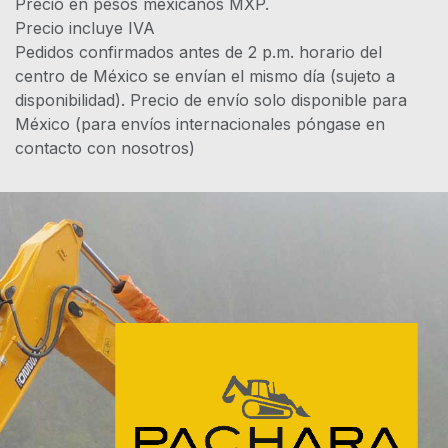
Precio en pesos mexicanos MXP.
Precio incluye IVA
Pedidos confirmados antes de 2 p.m. horario del
centro de México se envían el mismo día (sujeto a
disponibilidad). Precio de envío solo disponible para
México (para envíos internacionales póngase en
contacto con nosotros)