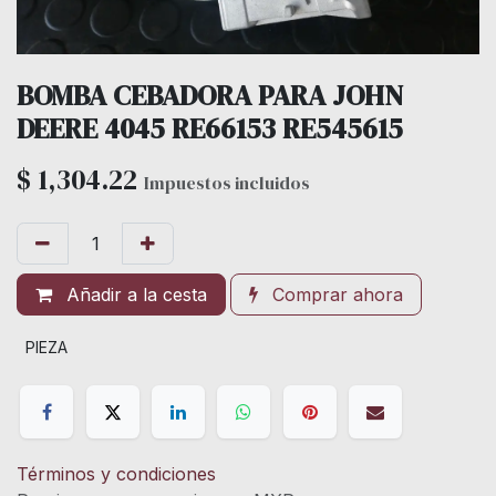
BOMBA CEBADORA PARA JOHN
DEERE 4045 RE66153 RE545615
$
1,304.22
Impuestos incluidos
Añadir a la cesta
Comprar ahora
PIEZA
Términos y condiciones