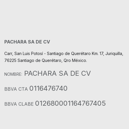
PACHARA SA DE CV
Carr, San Luis Potosí - Santiago de Querétaro Km. 17, Juriquilla,
76225 Santiago de Querétaro, Qro México.
PACHARA SA DE CV
NOMBRE:
0116476740
BBVA CTA
012680001164767405
BBVA CLABE