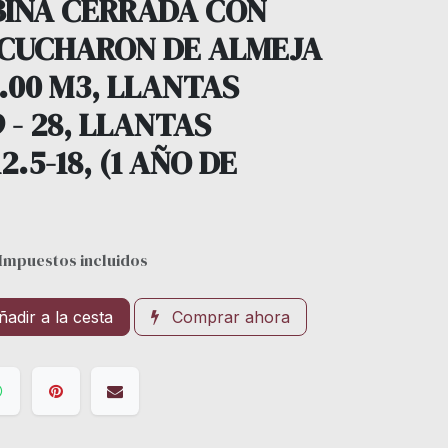
BINA CERRADA CON
 CUCHARON DE ALMEJA
1.00 M3, LLANTAS
 - 28, LLANTAS
.5-18, (1 AÑO DE
Impuestos incluidos
adir a la cesta
Comprar ahora