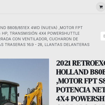
MAQUINARIA
ND B80B/851EX 4WD (NUEVA) ,MOTOR FPT
94 HP, TRANSMISIÓN 4X4 POWERSHUTTLE
RRADA CON VENTILADOR, CUCHARON DE
AS TRASERAS 16.9 - 28, LLANTAS DELANTERAS
2021 RETROE
HOLLAND B80B
,MOTOR FPT S
POTENCIA NET
4X4 POWERSH