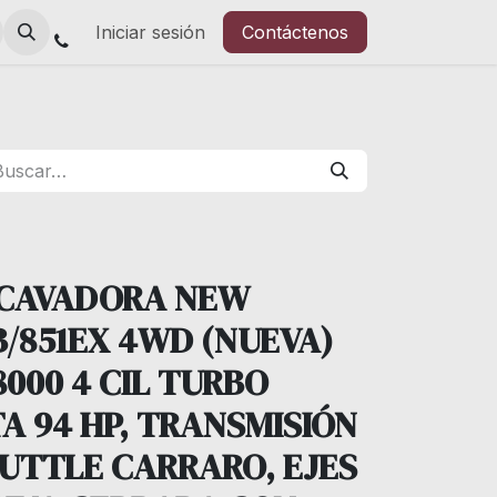
Iniciar sesión
Contáctenos
XCAVADORA NEW
/851EX 4WD (NUEVA)
8000 4 CIL TURBO
A 94 HP, TRANSMISIÓN
UTTLE CARRARO, EJES