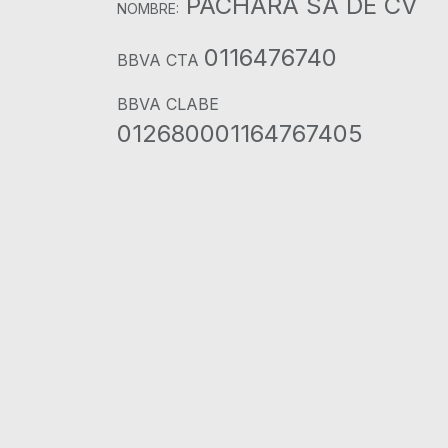
PACHARA SA DE CV
NOMBRE:
0116476740
BBVA CTA
BBVA CLABE
012680001164767405