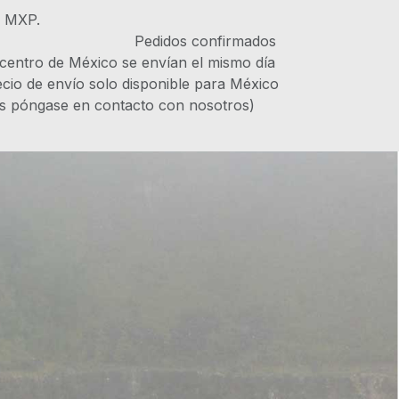
s MXP.
IVA Pedidos confirmados
 centro de México se envían el mismo día
recio de envío solo disponible para México
es póngase en contacto con nosotros)