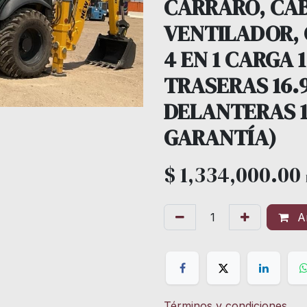
CARRARO, CA
VENTILADOR,
4 EN 1 CARGA 
TRASERAS 16.9
DELANTERAS 12
GARANTÍA)
$
1,334,000.00
Añ
Términos y condiciones