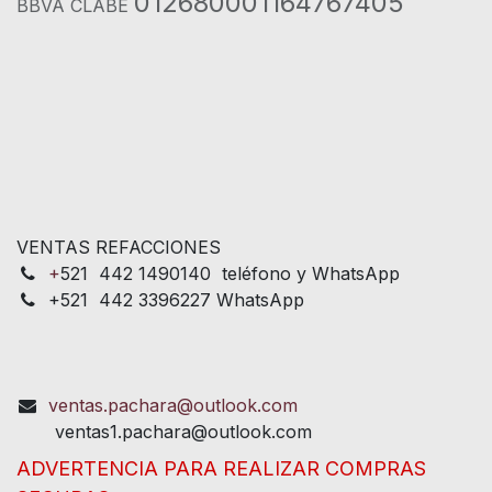
012680001164767405
BBVA CLABE
VENTAS REFACCIONES
+
521 442 1490140 teléfono y WhatsApp
+521 442 3396227 WhatsApp
ventas.pachara@outlook.com
ventas1.pachara@outlook.com
ADVERTENCIA PARA REALIZAR COMPRAS