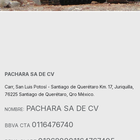
PACHARA SA DE CV
Carr, San Luis Potosí - Santiago de Querétaro Km. 17, Juriquilla,
76225 Santiago de Querétaro, Qro México.
PACHARA SA DE CV
NOMBRE:
0116476740
BBVA CTA