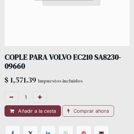
COPLE PARA VOLVO EC210 SA8230-
09660
$
1,571.39
Impuestos incluidos
Añadir a la cesta
Comprar ahora