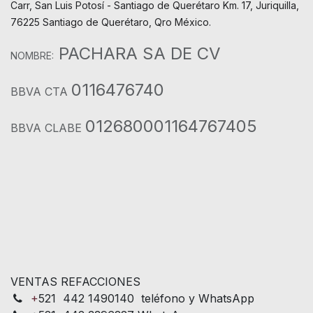
Carr, San Luis Potosí - Santiago de Querétaro Km. 17, Juriquilla,
76225 Santiago de Querétaro, Qro México.
PACHARA SA DE CV
NOMBRE:
0116476740
BBVA CTA
012680001164767405
BBVA CLABE
VENTAS REFACCIONES
+
521 442 1490140 teléfono y WhatsApp