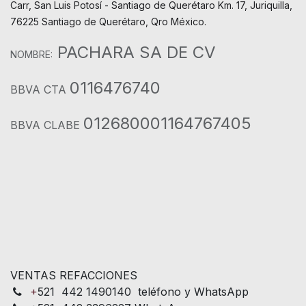
Carr, San Luis Potosí - Santiago de Querétaro Km. 17, Juriquilla,
76225 Santiago de Querétaro, Qro México.
PACHARA SA DE CV
NOMBRE:
0116476740
BBVA CTA
012680001164767405
BBVA CLABE
VENTAS REFACCIONES
+
521 442 1490140 teléfono y WhatsApp