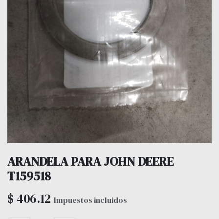
ARANDELA PARA JOHN DEERE
T159518
$
406.12
Impuestos incluidos