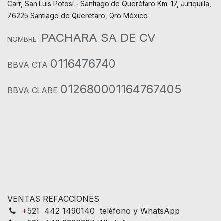
Carr, San Luis Potosí - Santiago de Querétaro Km. 17, Juriquilla,
76225 Santiago de Querétaro, Qro México.
PACHARA SA DE CV
NOMBRE:
0116476740
BBVA CTA
012680001164767405
BBVA CLABE
VENTAS REFACCIONES
+
521 442 1490140 teléfono y WhatsApp