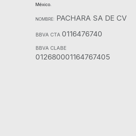
México.
PACHARA SA DE CV
NOMBRE:
0116476740
BBVA CTA
BBVA CLABE
012680001164767405