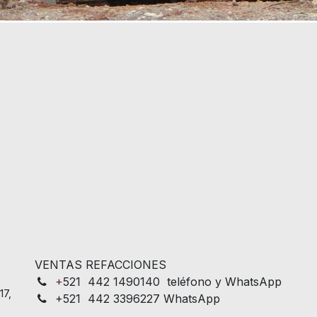
VENTAS REFACCIONES
+
521 442 1490140 teléfono y WhatsApp
17,
+521 442 3396227 WhatsApp