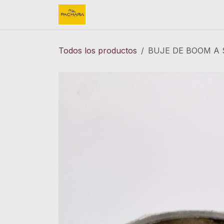
Ir al contenido
Inicio
REFACCIONES
FINK 
Todos los productos
BUJE DE BOOM A 