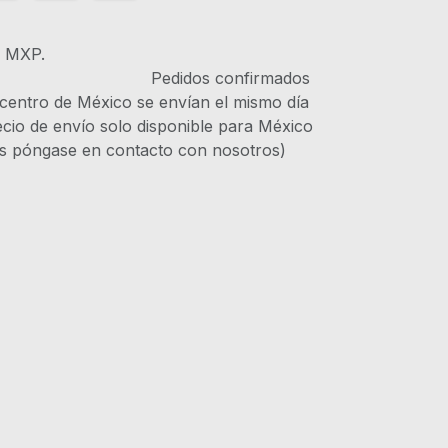
s MXP.
IVA Pedidos confirmados
 centro de México se envían el mismo día
recio de envío solo disponible para México
es póngase en contacto con nosotros)