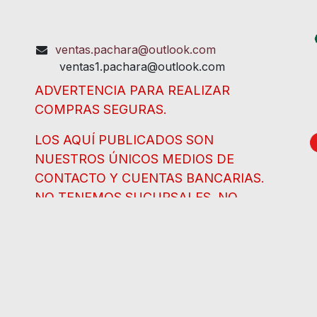
ventas.pachara@outlook.com
ventas1.pachara@outlook.com
ADVERTENCIA PARA REALIZAR
COMPRAS SEGURAS.
LOS AQUÍ PUBLICADOS SON
NUESTROS ÚNICOS MEDIOS DE
CONTACTO Y CUENTAS BANCARIAS.
NO TENEMOS SUCURSALES, NO
HEMOS CAMBIADO DE CUENTA, NO
TENEMOS ANUNCIOS EN FACEBOOK NI
WHATSAPP. NO SE DEJE
SORPRENDER.