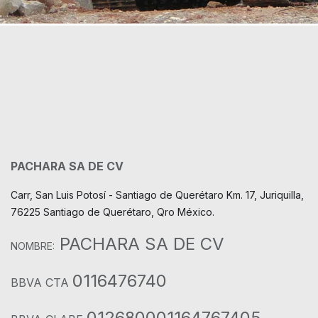
PACHARA SA DE CV
Carr, San Luis Potosí - Santiago de Querétaro Km. 17, Juriquilla,
76225 Santiago de Querétaro, Qro México.
PACHARA SA DE CV
NOMBRE:
0116476740
BBVA CTA
012680001164767405