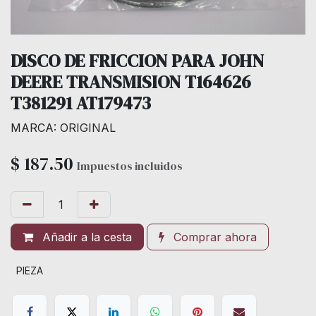
DISCO DE FRICCION PARA JOHN
DEERE TRANSMISION T164626
T381291 AT179473
MARCA: ORIGINAL
$
187.50
Impuestos incluidos
Añadir a la cesta
Comprar ahora
PIEZA