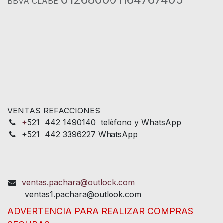
BBVA CLABE
VENTAS REFACCIONES
+
521 442 1490140 teléfono y WhatsApp
+521 442 3396227 WhatsApp
ventas.pachara@outlook.com
ventas1.pachara@outlook.com
ADVERTENCIA PARA REALIZAR COMPRAS