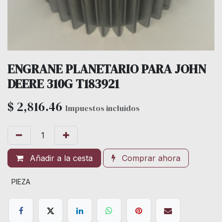
ENGRANE PLANETARIO PARA JOHN
DEERE 310G T183921
$
2,816.46
Impuestos incluidos
Añadir a la cesta
Comprar ahora
PIEZA