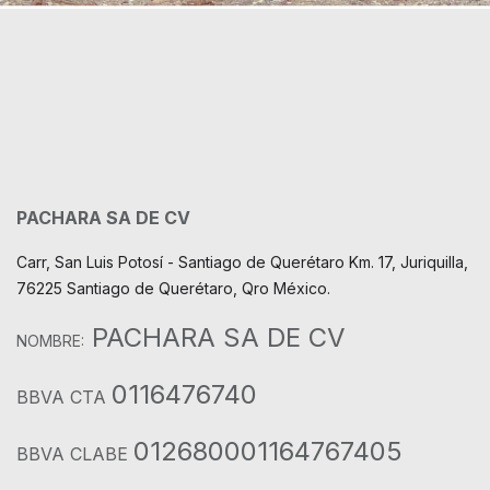
PACHARA SA DE CV
Carr, San Luis Potosí - Santiago de Querétaro Km. 17, Juriquilla,
76225 Santiago de Querétaro, Qro México.
PACHARA SA DE CV
NOMBRE:
0116476740
BBVA CTA
012680001164767405
BBVA CLABE