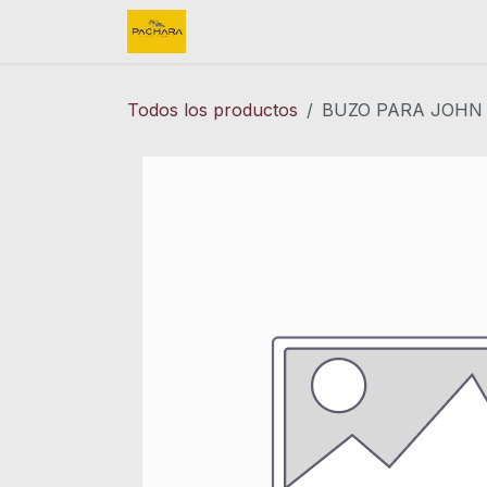
Ir al contenido
Inicio
REFACCIONES
FINK 
Todos los productos
BUZO PARA JOHN 