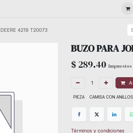
MAQUINARIA
DEERE 4219 T20073
BUZO PARA JO
$
289.40
Impuestos 
Añ
PIEZA
CAMISA CON ANILLOS
Términos y condiciones