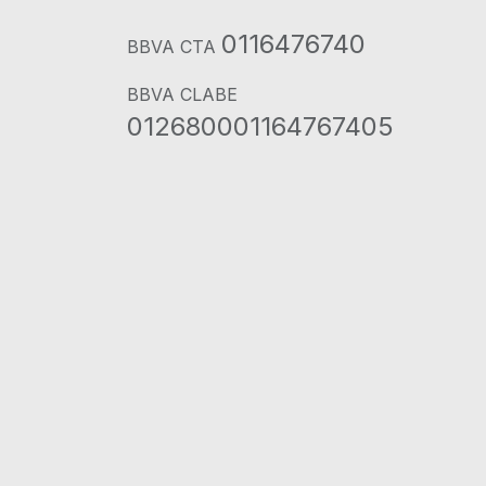
0116476740
BBVA CTA
BBVA CLABE
012680001164767405