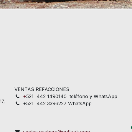
VENTAS REFACCIONES
+
521 442 1490140 teléfono y WhatsApp
17,
+521 442 3396227 WhatsApp
ventas.pachara@outlook.com