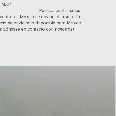
s MXP.
IVA Pedidos confirmados
 centro de México se envían el mismo día
recio de envío solo disponible para México
es póngase en contacto con nosotros)