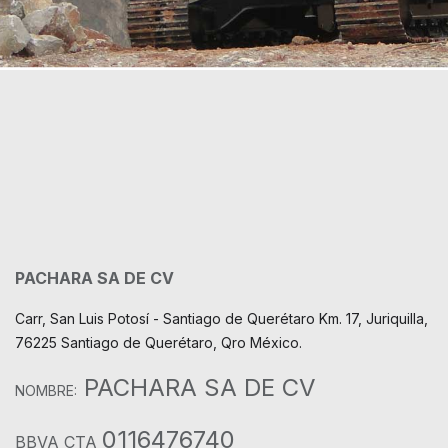
PACHARA SA DE CV
Carr, San Luis Potosí - Santiago de Querétaro Km. 17, Juriquilla,
76225 Santiago de Querétaro, Qro México.
PACHARA SA DE CV
NOMBRE:
0116476740
BBVA CTA