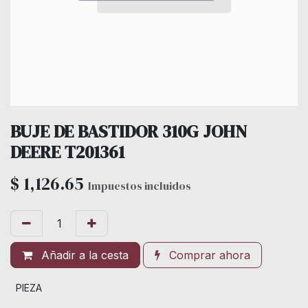
BUJE DE BASTIDOR 310G JOHN
DEERE T201361
$
1,126.65
Impuestos incluidos
Añadir a la cesta
Comprar ahora
PIEZA