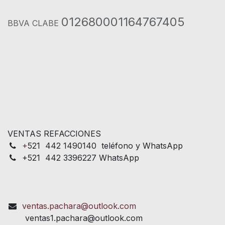
012680001164767405
BBVA CLABE
VENTAS REFACCIONES
+
521 442 1490140 teléfono y WhatsApp
+521 442 3396227 WhatsApp
ventas.pachara@outlook.com
ventas1.pachara@outlook.com