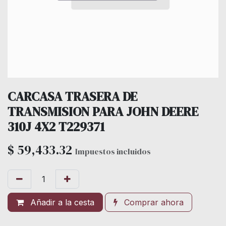
CARCASA TRASERA DE
TRANSMISION PARA JOHN DEERE
310J 4X2 T229371
$
59,433.32
Impuestos incluidos
Añadir a la cesta
Comprar ahora