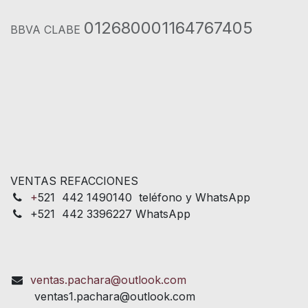
012680001164767405
BBVA CLABE
VENTAS REFACCIONES
+
521 442 1490140 teléfono y WhatsApp
+521 442 3396227 WhatsApp
ventas.pachara@outlook.com
ventas1.pachara@outlook.com