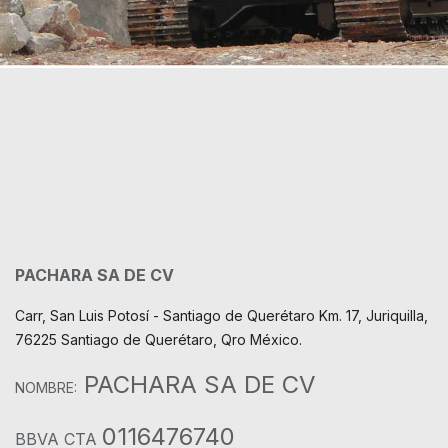
PACHARA SA DE CV
Carr, San Luis Potosí - Santiago de Querétaro Km. 17, Juriquilla,
76225 Santiago de Querétaro, Qro México.
PACHARA SA DE CV
NOMBRE:
0116476740
BBVA CTA