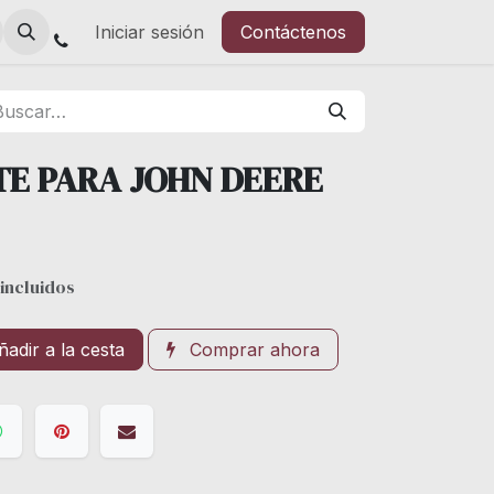
Iniciar sesión
Contáctenos
TE PARA JOHN DEERE
incluidos
adir a la cesta
Comprar ahora