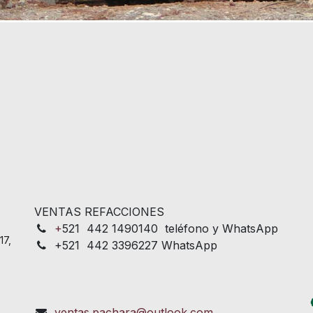
VENTAS REFACCIONES
+
521 442 1490140 teléfono y WhatsApp
17,
+521 442 3396227 WhatsApp
ventas.pachara@outlook.com