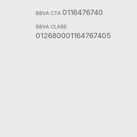
0116476740
BBVA CTA
BBVA CLABE
012680001164767405