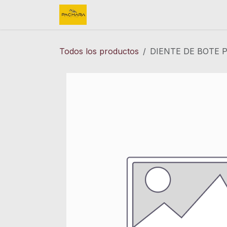
Ir al contenido
Inicio
REFACCIONES
FINK 
Todos los productos
DIENTE DE BOTE 