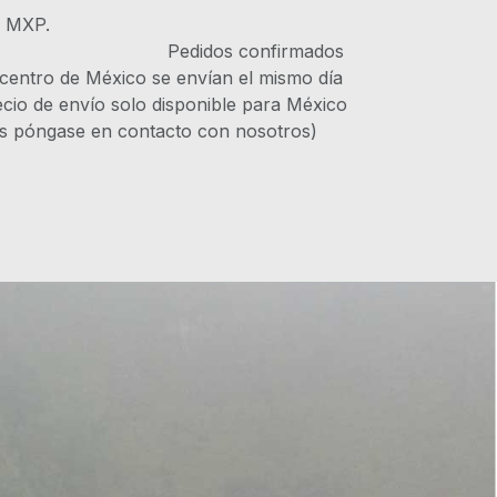
s MXP.
IVA Pedidos confirmados
 centro de México se envían el mismo día
recio de envío solo disponible para México
es póngase en contacto con nosotros)