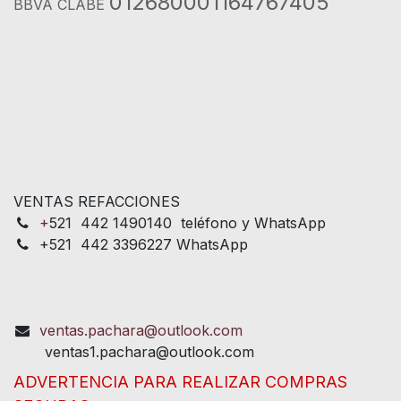
012680001164767405
BBVA CLABE
VENTAS REFACCIONES
+
521 442 1490140 teléfono y WhatsApp
+521 442 3396227 WhatsApp
ventas.pachara@outlook.com
ventas1.pachara@outlook.com
ADVERTENCIA PARA REALIZAR COMPRAS