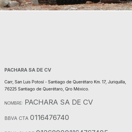
PACHARA SA DE CV
Carr, San Luis Potosí - Santiago de Querétaro Km. 17, Juriquilla,
76225 Santiago de Querétaro, Qro México.
PACHARA SA DE CV
NOMBRE:
0116476740
BBVA CTA