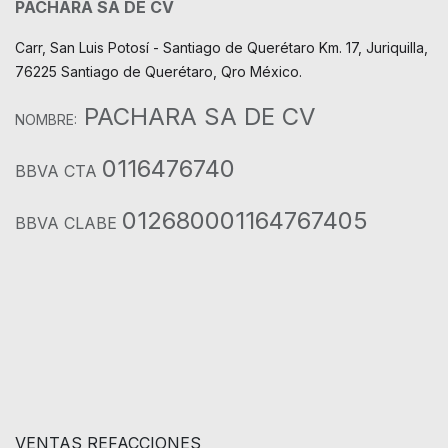
PACHARA SA DE CV
Carr, San Luis Potosí - Santiago de Querétaro Km. 17, Juriquilla,
76225 Santiago de Querétaro, Qro México.
PACHARA SA DE CV
NOMBRE:
0116476740
BBVA CTA
012680001164767405
BBVA CLABE
VENTAS REFACCIONES