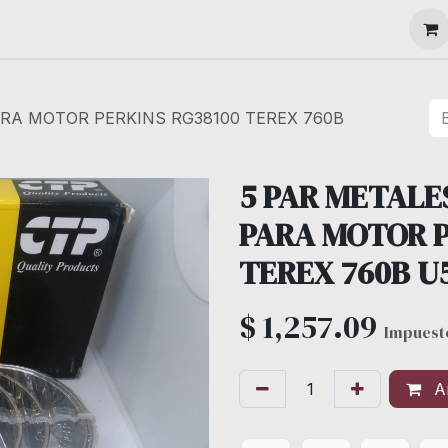
MAQUINARIA
RA MOTOR PERKINS RG38100 TEREX 760B
5 PAR METALE
PARA MOTOR P
TEREX 760B U
$
1,257.09
Impuesto
Añ