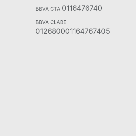
0116476740
BBVA CTA
BBVA CLABE
012680001164767405