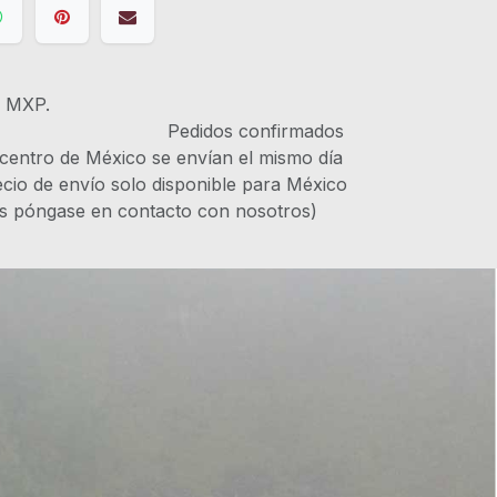
s MXP.
IVA Pedidos confirmados
 centro de México se envían el mismo día
recio de envío solo disponible para México
es póngase en contacto con nosotros)