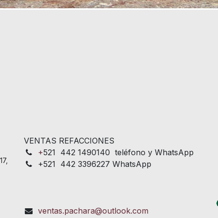
VENTAS REFACCIONES
+
521 442 1490140 teléfono y WhatsApp
17,
+521 442 3396227 WhatsApp
ventas.pachara@outlook.com