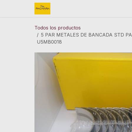
Ir al contenido
Inicio
REFACCIONES
FINK 
Todos los productos
5 PAR METALES DE BANCADA STD PA
U5MB0018