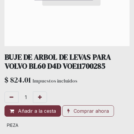
BUJE DE ARBOL DE LEVAS PARA
VOLVO BL60 D4D VOE11700285
$
824.01
Impuestos incluidos
Añadir a la cesta
Comprar ahora
PIEZA