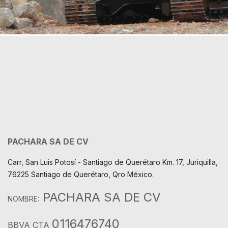
PACHARA SA DE CV
Carr, San Luis Potosí - Santiago de Querétaro Km. 17, Juriquilla,
76225 Santiago de Querétaro, Qro México.
PACHARA SA DE CV
NOMBRE:
0116476740
BBVA CTA