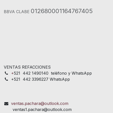
012680001164767405
BBVA CLABE
VENTAS REFACCIONES
+
521 442 1490140 teléfono y WhatsApp
+521 442 3396227 WhatsApp
ventas.pachara@outlook.com
ventas1.pachara@outlook.com