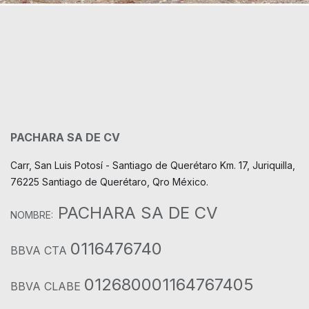
PACHARA SA DE CV
Carr, San Luis Potosí - Santiago de Querétaro Km. 17, Juriquilla,
76225 Santiago de Querétaro, Qro México.
PACHARA SA DE CV
NOMBRE:
0116476740
BBVA CTA
012680001164767405
BBVA CLABE