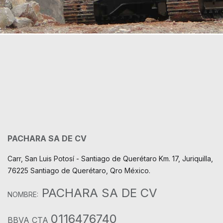
PACHARA SA DE CV
Carr, San Luis Potosí - Santiago de Querétaro Km. 17, Juriquilla,
76225 Santiago de Querétaro, Qro México.
PACHARA SA DE CV
NOMBRE:
0116476740
BBVA CTA