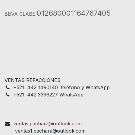
012680001164767405
BBVA CLABE
VENTAS REFACCIONES
+
521 442 1490140 teléfono y WhatsApp
+521 442 3396227 WhatsApp
ventas.pachara@outlook.com
ventas1.pachara@outlook.com