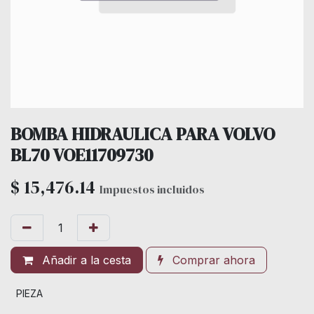
BOMBA HIDRAULICA PARA VOLVO
BL70 VOE11709730
$
15,476.14
Impuestos incluidos
Añadir a la cesta
Comprar ahora
PIEZA