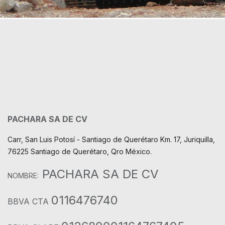
PACHARA SA DE CV
Carr, San Luis Potosí - Santiago de Querétaro Km. 17, Juriquilla,
76225 Santiago de Querétaro, Qro México.
PACHARA SA DE CV
NOMBRE:
0116476740
BBVA CTA