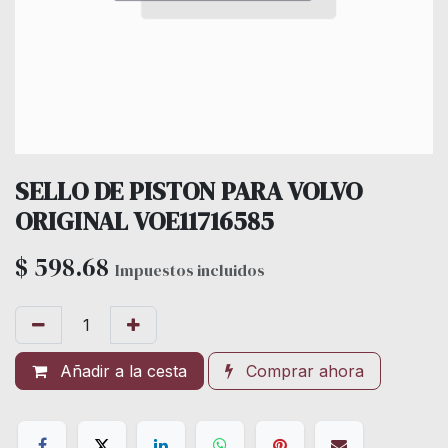
SELLO DE PISTON PARA VOLVO
ORIGINAL VOE11716585
$
598.68
Impuestos incluidos
Añadir a la cesta
Comprar ahora