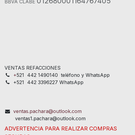
012680001164767405
BBVA CLABE
VENTAS REFACCIONES
+
521 442 1490140 teléfono y WhatsApp
+521 442 3396227 WhatsApp
ventas.pachara@outlook.com
ventas1.pachara@outlook.com
ADVERTENCIA PARA REALIZAR COMPRAS