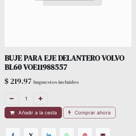
BUJE PARA EJE DELANTERO VOLVO
BL60 VOE11988557
$
219.97
Impuestos incluidos
Añadir a la cesta
Comprar ahora