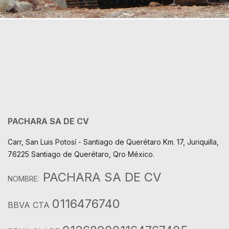
PACHARA SA DE CV
Carr, San Luis Potosí - Santiago de Querétaro Km. 17, Juriquilla,
76225 Santiago de Querétaro, Qro México.
PACHARA SA DE CV
NOMBRE:
0116476740
BBVA CTA