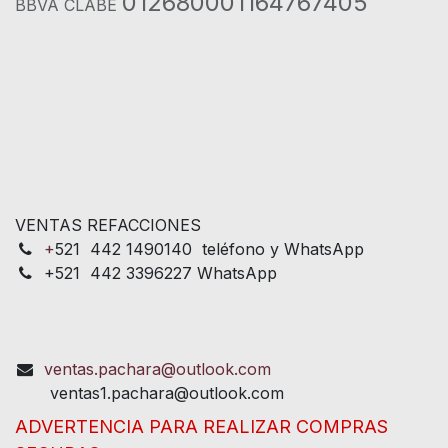
012680001164767405
BBVA CLABE
VENTAS REFACCIONES
+
521 442 1490140 teléfono y WhatsApp
+521 442 3396227 WhatsApp
ventas.pachara@outlook.com
ventas1.pachara@outlook.com
ADVERTENCIA PARA REALIZAR COMPRAS