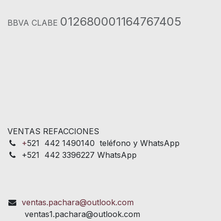
012680001164767405
BBVA CLABE
VENTAS REFACCIONES
+
521 442 1490140 teléfono y WhatsApp
+521 442 3396227 WhatsApp
ventas.pachara@outlook.com
ventas1.pachara@outlook.com