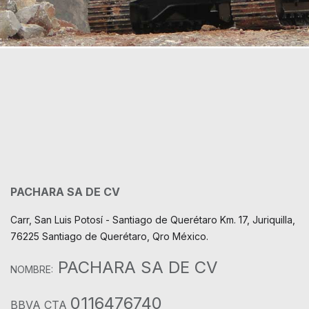
PACHARA SA DE CV
Carr, San Luis Potosí - Santiago de Querétaro Km. 17, Juriquilla,
76225 Santiago de Querétaro, Qro México.
PACHARA SA DE CV
NOMBRE:
0116476740
BBVA CTA