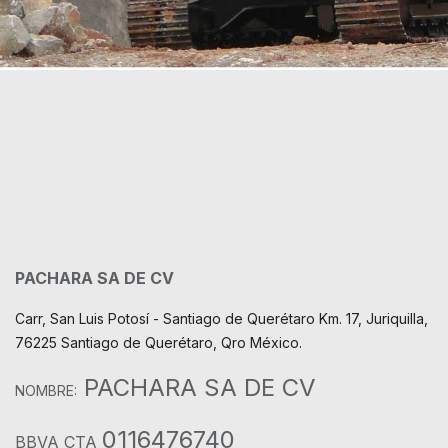
PACHARA SA DE CV
Carr, San Luis Potosí - Santiago de Querétaro Km. 17, Juriquilla,
76225 Santiago de Querétaro, Qro México.
PACHARA SA DE CV
NOMBRE:
0116476740
BBVA CTA