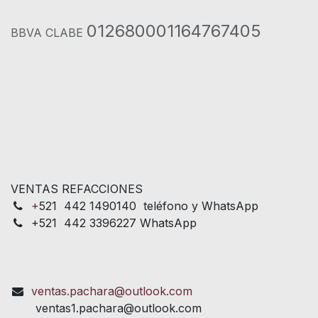
012680001164767405
BBVA CLABE
VENTAS REFACCIONES
+
521 442 1490140 teléfono y WhatsApp
+521 442 3396227 WhatsApp
ventas.pachara@outlook.com
ventas1.pachara@outlook.com