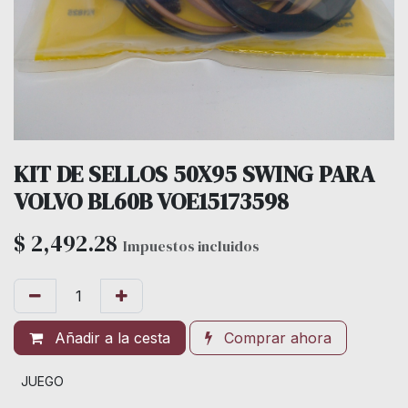
KIT DE SELLOS 50X95 SWING PARA
VOLVO BL60B VOE15173598
$
2,492.28
Impuestos incluidos
Añadir a la cesta
Comprar ahora
JUEGO