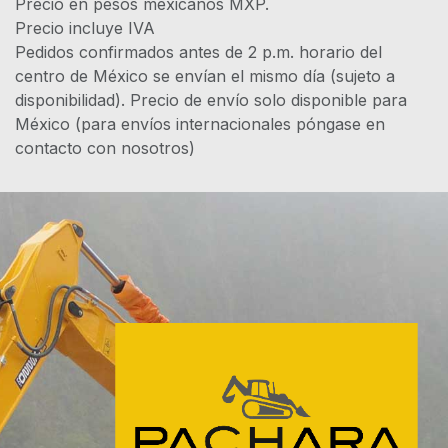
Precio en pesos mexicanos MXP.
Precio incluye IVA
Pedidos confirmados antes de 2 p.m. horario del
centro de México se envían el mismo día (sujeto a
disponibilidad). Precio de envío solo disponible para
México (para envíos internacionales póngase en
contacto con nosotros)