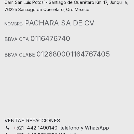
Carr, San Luis Potosí - Santiago de Querétaro Km. 17, Juriquilla,
76225 Santiago de Querétaro, Qro México.
PACHARA SA DE CV
NOMBRE:
0116476740
BBVA CTA
012680001164767405
BBVA CLABE
VENTAS REFACCIONES
+
521 442 1490140 teléfono y WhatsApp