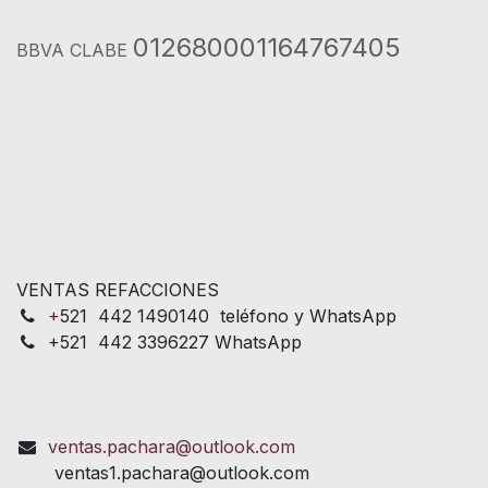
012680001164767405
BBVA CLABE
VENTAS REFACCIONES
+
521 442 1490140 teléfono y WhatsApp
+521 442 3396227 WhatsApp
ventas.pachara@outlook.com
ventas1.pachara@outlook.com