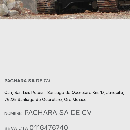
PACHARA SA DE CV
Carr, San Luis Potosí - Santiago de Querétaro Km. 17, Juriquilla,
76225 Santiago de Querétaro, Qro México.
PACHARA SA DE CV
NOMBRE:
0116476740
BBVA CTA