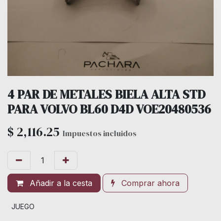
4 PAR DE METALES BIELA ALTA STD
PARA VOLVO BL60 D4D VOE20480536
$
2,116.25
Impuestos incluidos
Añadir a la cesta
Comprar ahora
JUEGO