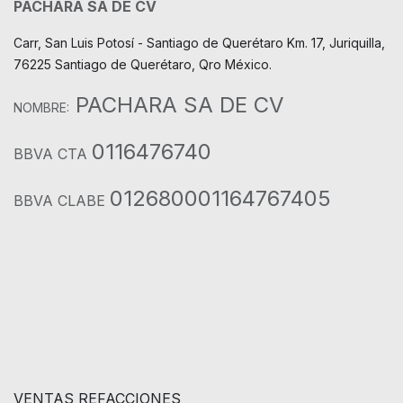
PACHARA SA DE CV
Carr, San Luis Potosí - Santiago de Querétaro Km. 17, Juriquilla,
76225 Santiago de Querétaro, Qro México.
PACHARA SA DE CV
NOMBRE:
0116476740
BBVA CTA
012680001164767405
BBVA CLABE
VENTAS REFACCIONES