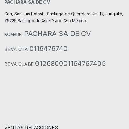
PACHARA SA DE CV
Carr, San Luis Potosí - Santiago de Querétaro Km. 17, Juriquilla,
76225 Santiago de Querétaro, Qro México.
PACHARA SA DE CV
NOMBRE:
0116476740
BBVA CTA
012680001164767405
BBVA CLABE
VENTAS REFACCIONES