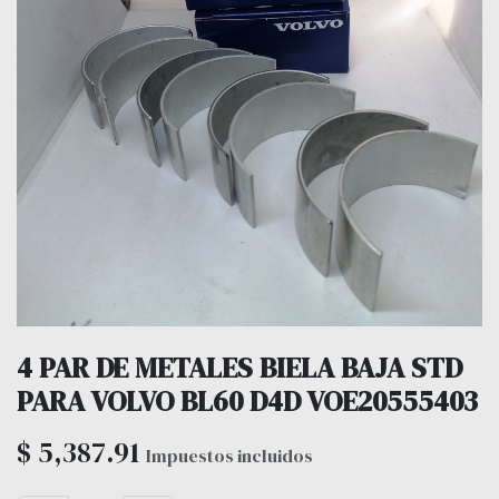
4 PAR DE METALES BIELA BAJA STD
PARA VOLVO BL60 D4D VOE20555403
$
5,387.91
Impuestos incluidos