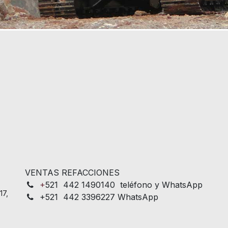
VENTAS REFACCIONES
+
521 442 1490140 teléfono y WhatsApp
17,
+521 442 3396227 WhatsApp