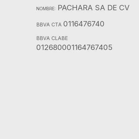
PACHARA SA DE CV
NOMBRE:
0116476740
BBVA CTA
BBVA CLABE
012680001164767405