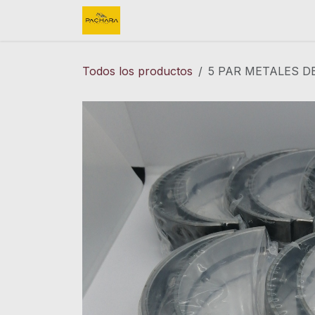
Ir al contenido
Inicio
REFACCIONES
FINK 
Todos los productos
5 PAR METALES D