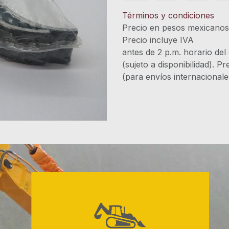
Términos y condiciones
Precio en pesos mexicano
Precio incluye 
antes de 2 p.m. horario del
(sujeto a disponibilidad). P
(para envíos internacional