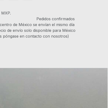
s MXP.
IVA Pedidos confirmados
 centro de México se envían el mismo día
recio de envío solo disponible para México
es póngase en contacto con nosotros)