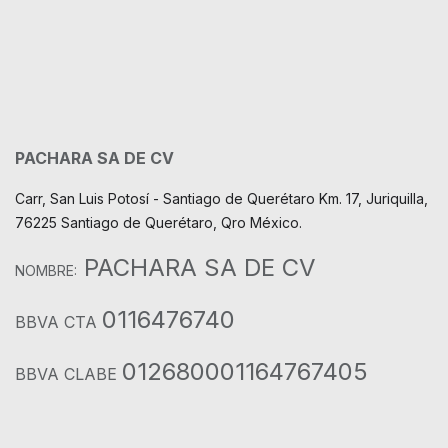
PACHARA SA DE CV
Carr, San Luis Potosí - Santiago de Querétaro Km. 17, Juriquilla,
76225 Santiago de Querétaro, Qro México.
PACHARA SA DE CV
NOMBRE:
0116476740
BBVA CTA
012680001164767405
BBVA CLABE