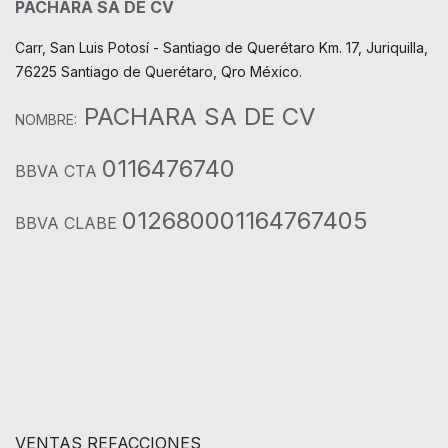
PACHARA SA DE CV
Carr, San Luis Potosí - Santiago de Querétaro Km. 17, Juriquilla,
76225 Santiago de Querétaro, Qro México.
PACHARA SA DE CV
NOMBRE:
0116476740
BBVA CTA
012680001164767405
BBVA CLABE
VENTAS REFACCIONES