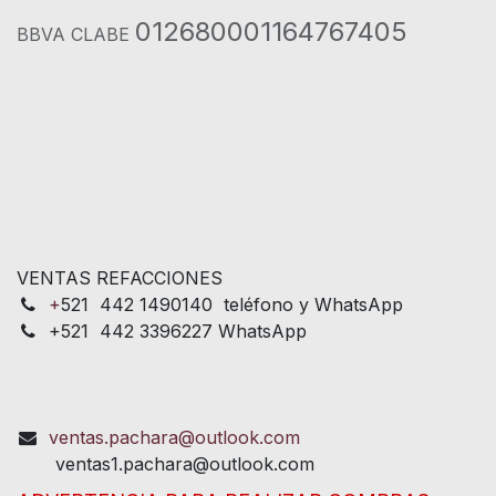
012680001164767405
BBVA CLABE
VENTAS REFACCIONES
+
521 442 1490140 teléfono y WhatsApp
+521 442 3396227 WhatsApp
ventas.pachara@outlook.com
ventas1.pachara@outlook.com