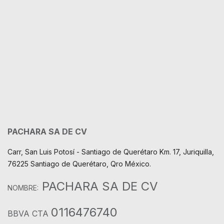
PACHARA SA DE CV
Carr, San Luis Potosí - Santiago de Querétaro Km. 17, Juriquilla,
76225 Santiago de Querétaro, Qro México.
PACHARA SA DE CV
NOMBRE:
0116476740
BBVA CTA