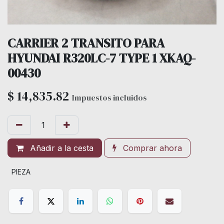
CARRIER 2 TRANSITO PARA
HYUNDAI R320LC-7 TYPE 1 XKAQ-
00430
$
14,835.82
Impuestos incluidos
Añadir a la cesta
Comprar ahora
PIEZA