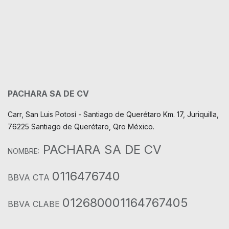
PACHARA SA DE CV
Carr, San Luis Potosí - Santiago de Querétaro Km. 17, Juriquilla,
76225 Santiago de Querétaro, Qro México.
PACHARA SA DE CV
NOMBRE:
0116476740
BBVA CTA
012680001164767405
BBVA CLABE