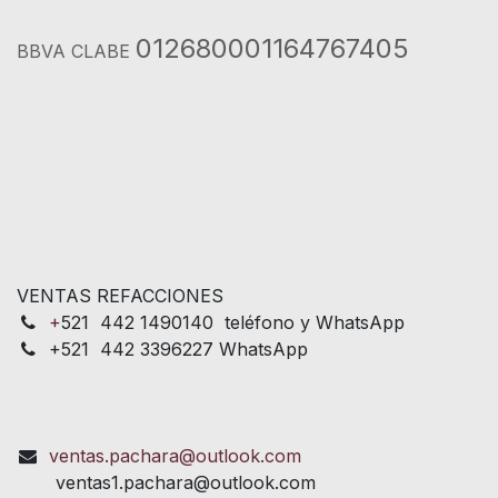
012680001164767405
BBVA CLABE
VENTAS REFACCIONES
+
521 442 1490140 teléfono y WhatsApp
+521 442 3396227 WhatsApp
ventas.pachara@outlook.com
ventas1.pachara@outlook.com