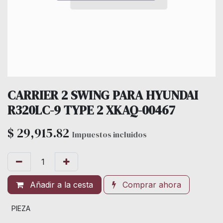
CARRIER 2 SWING PARA HYUNDAI
R320LC-9 TYPE 2 XKAQ-00467
$
29,915.82
Impuestos incluidos
Añadir a la cesta
Comprar ahora
PIEZA