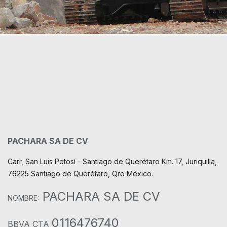
PACHARA SA DE CV
Carr, San Luis Potosí - Santiago de Querétaro Km. 17, Juriquilla,
76225 Santiago de Querétaro, Qro México.
PACHARA SA DE CV
NOMBRE:
0116476740
BBVA CTA