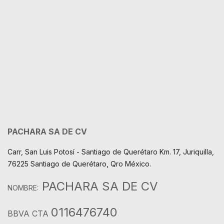
PACHARA SA DE CV
Carr, San Luis Potosí - Santiago de Querétaro Km. 17, Juriquilla,
76225 Santiago de Querétaro, Qro México.
PACHARA SA DE CV
NOMBRE:
0116476740
BBVA CTA