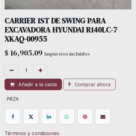
CARRIER 1ST DE SWING PARA
EXCAVADORA HYUNDAI R140LC-7
XKAQ-00955
$
16,905.09
Impuestos incluidos
Añadir a la cesta
Comprar ahora
PIEZA
Términos y condiciones