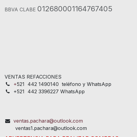
012680001164767405
BBVA CLABE
VENTAS REFACCIONES
+
521 442 1490140 teléfono y WhatsApp
+521 442 3396227 WhatsApp
ventas.pachara@outlook.com
ventas1.pachara@outlook.com