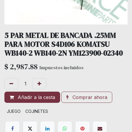
5 PAR METAL DE BANCADA .25MM
PARA MOTOR S4D106 KOMATSU
WB140-2 WB140-2N YM123900-02340
$
2,987.88
Impuestos incluidos
Añadir a la cesta
Comprar ahora
JUEGO
COJINETES