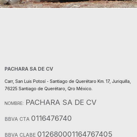
PACHARA SA DE CV
Carr, San Luis Potosí - Santiago de Querétaro Km. 17, Juriquilla,
76225 Santiago de Querétaro, Qro México.
PACHARA SA DE CV
NOMBRE:
0116476740
BBVA CTA
012680001164767405
BBVA CLABE