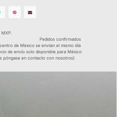
s MXP.
IVA Pedidos confirmados
 centro de México se envían el mismo día
recio de envío solo disponible para México
es póngase en contacto con nosotros)