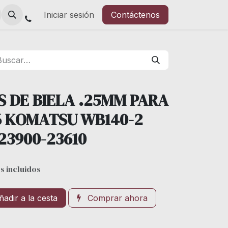
Iniciar sesión
Contáctenos
S DE BIELA .25MM PARA
6 KOMATSU WB140-2
23900-23610
s incluidos
adir a la cesta
Comprar ahora