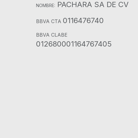
PACHARA SA DE CV
NOMBRE:
0116476740
BBVA CTA
BBVA CLABE
012680001164767405