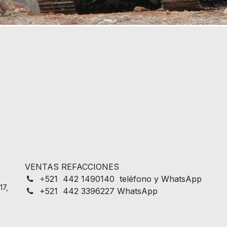
VENTAS REFACCIONES
+
521 442 1490140 teléfono y WhatsApp
17,
+521 442 3396227 WhatsApp