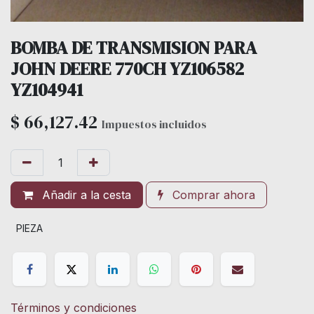
BOMBA DE TRANSMISION PARA
JOHN DEERE 770CH YZ106582
YZ104941
$
66,127.42
Impuestos incluidos
Añadir a la cesta
Comprar ahora
PIEZA
Términos y condiciones