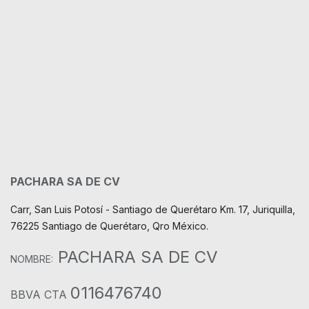
PACHARA SA DE CV
Carr, San Luis Potosí - Santiago de Querétaro Km. 17, Juriquilla,
76225 Santiago de Querétaro, Qro México.
PACHARA SA DE CV
NOMBRE:
0116476740
BBVA CTA