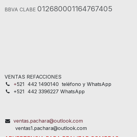
012680001164767405
BBVA CLABE
VENTAS REFACCIONES
+
521 442 1490140 teléfono y WhatsApp
+521 442 3396227 WhatsApp
ventas.pachara@outlook.com
ventas1.pachara@outlook.com